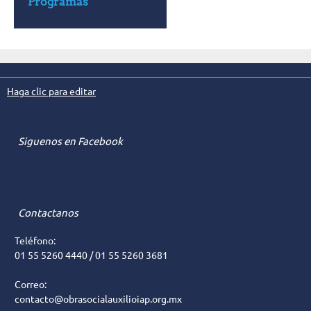
Programas
Haga clic para editar
Siguenos en Facebook
Contactanos
Teléfono:
01 55 5260 4440 / 01 55 5260 3681
Correo:
contacto@obrasocialauxilioiap.org.mx